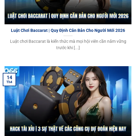
Luật Chơi Baccarat | Quy Định Căn Bản Cho Người Mới 2026
Luật chơi Baccarat là kiến thức mà mọi hội viên cần nắm vững
trước khi [...]
14
Th4