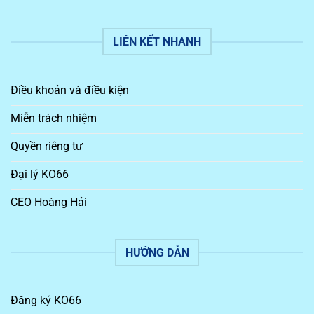
LIÊN KẾT NHANH
Điều khoản và điều kiện
Miễn trách nhiệm
Quyền riêng tư
Đại lý KO66
CEO Hoàng Hải
HƯỚNG DẪN
Đăng ký KO66