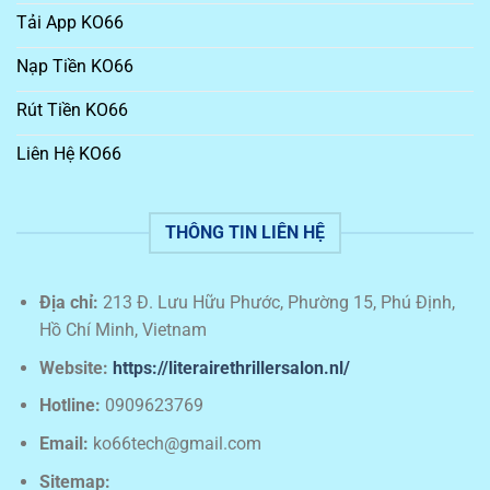
Tải App KO66
Nạp Tiền KO66
Rút Tiền KO66
Liên Hệ KO66
THÔNG TIN LIÊN HỆ
Địa chỉ:
213 Đ. Lưu Hữu Phước, Phường 15, Phú Định,
Hồ Chí Minh, Vietnam
Website:
https://literairethrillersalon.nl/
Hotline:
0909623769
Email:
ko66tech@gmail.com
Sitemap: