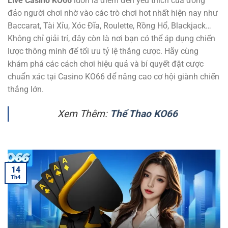
Live Casino KO66
luôn là điểm đến yêu thích của đông
đảo người chơi nhờ vào các trò chơi hot nhất hiện nay như
Baccarat, Tài Xỉu, Xóc Đĩa, Roulette, Rồng Hổ, Blackjack…
Không chỉ giải trí, đây còn là nơi bạn có thể áp dụng chiến
lược thông minh để tối ưu tỷ lệ thắng cược. Hãy cùng
khám phá các cách chơi hiệu quả và bí quyết đặt cược
chuẩn xác tại Casino KO66 để nâng cao cơ hội giành chiến
thắng lớn.
Xem Thêm:
Thể Thao KO66
14
Th4