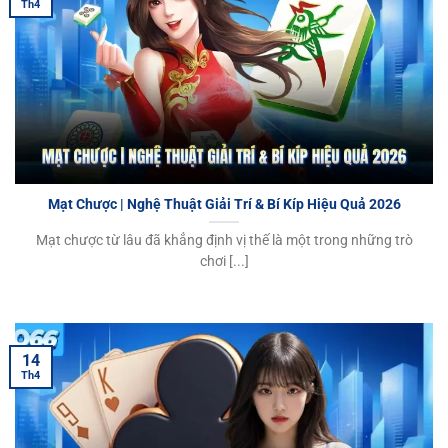
Th4
Mạt Chược | Nghệ Thuật Giải Trí & Bí Kíp Hiệu Quả 2026
Mạt chược từ lâu đã khẳng định vị thế là một trong những trò
chơi [...]
14
Th4