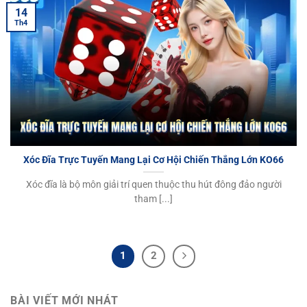
14
Th4
Xóc Đĩa Trực Tuyến Mang Lại Cơ Hội Chiến Thắng Lớn KO66
Xóc đĩa là bộ môn giải trí quen thuộc thu hút đông đảo người
tham [...]
1
2
BÀI VIẾT MỚI NHÁT