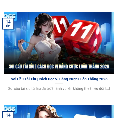
14
Th4
Soi Cầu Tài Xỉu | Cách Đọc Vị Bảng Cược Luôn Thắng 2026
Soi cầu tài xỉu từ lâu đã trở thành vũ khí không thể thiếu đối [...]
14