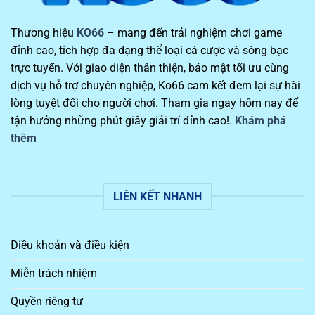
Thương hiệu
KO66
– mang đến trải nghiệm chơi game
đỉnh cao, tích hợp đa dạng thể loại cá cược và sòng bạc
trực tuyến. Với giao diện thân thiện, bảo mật tối ưu cùng
dịch vụ hỗ trợ chuyên nghiệp, Ko66 cam kết đem lại sự hài
lòng tuyệt đối cho người chơi. Tham gia ngay hôm nay để
tận hưởng những phút giây giải trí đỉnh cao!.
Khám phá
thêm
LIÊN KẾT NHANH
Điều khoản và điều kiện
Miễn trách nhiệm
Quyền riêng tư