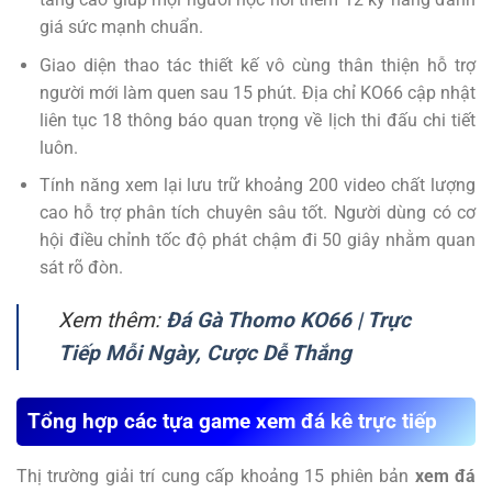
giá sức mạnh chuẩn.
Giao diện thao tác thiết kế vô cùng thân thiện hỗ trợ
người mới làm quen sau 15 phút. Địa chỉ KO66 cập nhật
liên tục 18 thông báo quan trọng về lịch thi đấu chi tiết
luôn.
Tính năng xem lại lưu trữ khoảng 200 video chất lượng
cao hỗ trợ phân tích chuyên sâu tốt. Người dùng có cơ
hội điều chỉnh tốc độ phát chậm đi 50 giây nhằm quan
sát rõ đòn.
Xem thêm:
Đá Gà Thomo KO66 | Trực
Tiếp Mỗi Ngày, Cược Dễ Thắng
Tổng hợp các tựa game xem đá kê trực tiếp
Thị trường giải trí cung cấp khoảng 15 phiên bản
xem đá