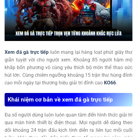
Xem đá gà trực tiếp
luôn mang lại hàng loạt phút giây thư
giãn tuyệt vời cho người xem. Khoảng 85 người hâm mộ
khắp bốn phương vô cùng yêu thích bộ môn thể thao sức
hút lớn. Cùng chiêm ngưỡng khoảng 15 trận thư hùng đỉnh
cao mỗi ngày tại thương hiệu giải trí đỉnh cao
KO66
.
Khái niệm cơ bản về xem đá gà trực tiếp
Đa số người dùng luôn luôn quan tâm đến hình thức giải trí
qua màn hình thiết bị điện thoại. Mọi người dễ dàng theo
dõi khoảng 24 trận đấu kịch tính diễn ra liên tục mỗi cuối