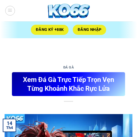
Bỏ
qua
nội
dung
ĐĂNG KÝ +88K
ĐĂNG NHẬP
ĐÁ GÀ
Xem Đá Gà Trực Tiếp Trọn Vẹn
Từng Khoảnh Khắc Rực Lửa
14
Th4