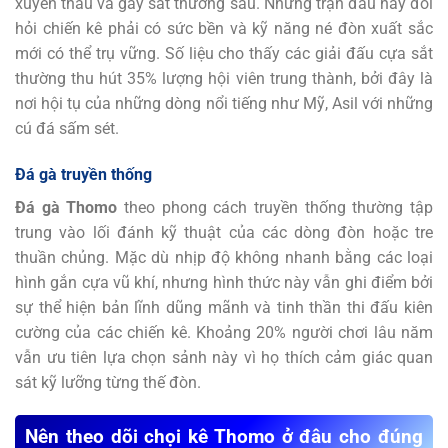
xuyên thấu và gây sát thương sâu. Những trận đấu này đòi
hỏi chiến kê phải có sức bền và kỹ năng né đòn xuất sắc
mới có thể trụ vững. Số liệu cho thấy các giải đấu cựa sắt
thường thu hút 35% lượng hội viên trung thành, bởi đây là
nơi hội tụ của những dòng nổi tiếng như Mỹ, Asil với những
cú đá sấm sét.
Đá gà truyền thống
Đá gà Thomo
theo phong cách truyền thống thường tập
trung vào lối đánh kỹ thuật của các dòng đòn hoặc tre
thuần chủng. Mặc dù nhịp độ không nhanh bằng các loại
hình gắn cựa vũ khí, nhưng hình thức này vẫn ghi điểm bởi
sự thể hiện bản lĩnh dũng mãnh và tinh thần thi đấu kiên
cường của các chiến kê. Khoảng 20% người chơi lâu năm
vẫn ưu tiên lựa chọn sảnh này vì họ thích cảm giác quan
sát kỹ lưỡng từng thế đòn.
Nên theo dõi chọi kê Thomo ở đâu cho đúng