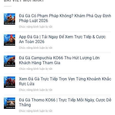
BÀI VIẾT MỚI NHÁT
Đá Gà Có Phạm Pháp Không? Khám Phá Quy Định
Pháp Luật 2026
Chức năng bình luận bị tắt
ở
Đá
Gà
App Đá Gà | Tải Ngay Để Xem Trực Tiếp & Cược
Có
An Toàn 2026
Phạm
Chức năng bình luận bị tắt
ở
Pháp
App
Không?
Đá
Đá Gà Campuchia KO66 Thu Hút Lượng Lớn
Khám
Gà
Phá
Khách Hàng Tham Gia
|
Quy
Chức năng bình luận bị tắt
ở
Tải
Định
Đá
Ngay
Pháp
Gà
Xem Đá Gà Trực Tiếp Trọn Vẹn Từng Khoảnh Khắc
Để
Luật
Campuchia
Xem
Rực Lửa
2026
KO66
Trực
Chức năng bình luận bị tắt
ở
Thu
Tiếp
Xem
Hút
&
Đá
Đá Gà Thomo KO66 | Trực Tiếp Mỗi Ngày, Cược Dễ
Lượng
Cược
Gà
Lớn
Thắng
An
Trực
Khách
Toàn
Chức năng bình luận bị tắt
ở
Tiếp
Hàng
2026