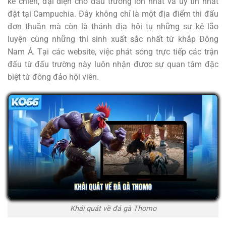
kê chiến, đại diện cho đấu trường lớn nhất và uy tín nhất
đặt tại Campuchia. Đây không chỉ là một địa điểm thi đấu
đơn thuần mà còn là thánh địa hội tụ những sư kê lão
luyện cùng những thí sinh xuất sắc nhất từ khắp Đông
Nam Á. Tại các website, việc phát sóng trực tiếp các trận
đấu từ đấu trường này luôn nhận được sự quan tâm đặc
biệt từ đông đảo hội viên.
Khái quát về đá gà Thomo