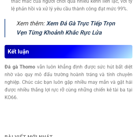
thắc mắc của người chơi qua nhiều kênh liên lạc, với tỷ
lệ phản hồi và xử lý yêu cầu thành công đạt mức 99%.
Xem thêm:
Xem Đá Gà Trực Tiếp Trọn
Vẹn Từng Khoảnh Khắc Rực Lửa
Kết luận
Đá gà Thomo
vẫn luôn khẳng định được sức hút bất diệt
nhờ vào quy mô đấu trường hoành tráng và tính chuyên
nghiệp. Chúc các bạn luôn gặp nhiều may mắn và gặt hái
được nhiều thắng lợi rực rỡ cùng những chiến kê tài ba tại
KO66.