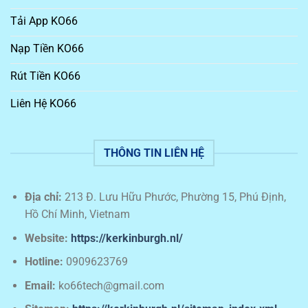
Tải App KO66
Nạp Tiền KO66
Rút Tiền KO66
Liên Hệ KO66
THÔNG TIN LIÊN HỆ
Địa chỉ:
213 Đ. Lưu Hữu Phước, Phường 15, Phú Định,
Hồ Chí Minh, Vietnam
Website:
https://kerkinburgh.nl/
Hotline:
0909623769
Email:
ko66tech@gmail.com