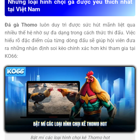
Những loại hình chọi gà được yêu thích nhất
tại Việt Nam
Đá gà Thomo
luôn duy trì được sức hút mãnh liệt qua
nhiều thế hệ nhờ sự đa dạng trong cách thức thi đấu. Việc
hiểu rõ đặc điểm của từng dòng đấu sẽ giúp hội viên đưa
ra những nhận định soi kèo chính xác hơn khi tham gia tại
KO66:
Bật mí các loại hình chọi kê Thomo hot