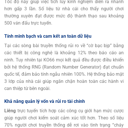
Tốc độ này giúp việc tích lũy kinh nghiệm diễn ra nhanh
hơn gấp 3 lần. Số liệu từ nhà cái cho thấy người chơi
thường xuyên đạt được mức độ thành thạo sau khoảng
500 ván đấu trực tuyến.
Tính minh bạch và cam kết an toàn dữ liệu
Tại các sòng bài truyền thống rủi ro về “cờ bạc bịp” bằng
các thiết bị công nghệ là khoảng 12% theo báo cáo an
ninh. Tuy nhiên tại KO66 mọi kết quả đều được điều khiển
bởi hệ thống RNG (Random Number Generator) đạt chuẩn
quốc tế, đảm bảo tính ngẫu nhiên 100%. Hệ thống bảo mật
3 lớp của nhà cái giúp ngăn chặn hoàn toàn các hành vi
can thiệp từ bên ngoài.
Khả năng quản lý vốn và rủi ro tài chính
Liêng
trực tuyến tích hợp các công cụ giới hạn mức cược
giúp người chơi kiểm soát cảm xúc tốt hơn. Theo số liệu
70% người chơi truyền thống dễ rơi vào tình trạng “cháy