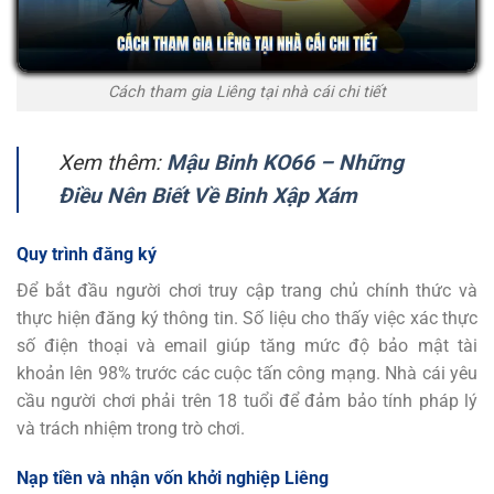
Cách tham gia Liêng tại nhà cái chi tiết
Xem thêm:
Mậu Binh KO66 – Những
Điều Nên Biết Về Binh Xập Xám
Quy trình đăng ký
Để bắt đầu người chơi truy cập trang chủ chính thức và
thực hiện đăng ký thông tin. Số liệu cho thấy việc xác thực
số điện thoại và email giúp tăng mức độ bảo mật tài
khoản lên 98% trước các cuộc tấn công mạng. Nhà cái yêu
cầu người chơi phải trên 18 tuổi để đảm bảo tính pháp lý
và trách nhiệm trong trò chơi.
Nạp tiền và nhận vốn khởi nghiệp Liêng