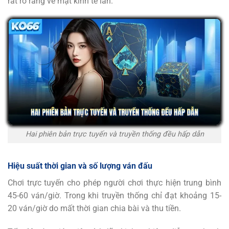
rất rõ ràng về mặt kinh tế lẫn.
Hai phiên bản trực tuyến và truyền thống đều hấp dẫn
Hiệu suất thời gian và số lượng ván đấu
Chơi trực tuyến cho phép người chơi thực hiện trung bình
45-60 ván/giờ. Trong khi truyền thống chỉ đạt khoảng 15-
20 ván/giờ do mất thời gian chia bài và thu tiền.