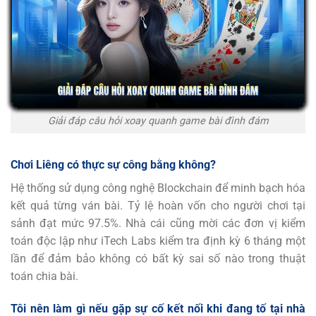
Giải đáp câu hỏi xoay quanh game bài đình đám
Chơi Liêng có thực sự công bằng không?
Hệ thống sử dụng công nghệ Blockchain để minh bạch hóa
kết quả từng ván bài. Tỷ lệ hoàn vốn cho người chơi tại
sảnh đạt mức 97.5%. Nhà cái cũng mời các đơn vị kiểm
toán độc lập như iTech Labs kiểm tra định kỳ 6 tháng một
lần để đảm bảo không có bất kỳ sai số nào trong thuật
toán chia bài.
Tôi nên làm gì nếu gặp sự cố kết nối khi đang tố tại nhà