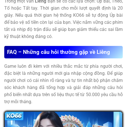
Trong một ván
Liêng
bạn sẽ có các lựa chọn: Úp bài, Theo,
Tố hoặc Tất tay. Thời gian cho mỗi lượt quyết định là 20
giây. Nếu quá thời gian hệ thống KO66 sẽ tự động Úp bài
để bảo vệ số tiền còn lại của bạn. Việc nắm vững các phím
tắt và nhịp độ trận đấu sẽ giúp bạn giảm thiểu các sai lầm
kỹ thuật không đáng có.
FAQ – Những câu hỏi thường gặp về Liêng
Game luôn đi kèm với nhiều thắc mắc từ phía người chơi,
đặc biệt là những người mới gia nhập cộng đồng. Để giúp
người chơi có cái nhìn rõ ràng và tự tin nhất bộ phận chăm
sóc khách hàng đã tổng hợp và giải đáp những câu hỏi
phổ biến nhất dựa trên số liệu thực tế từ 50.000 yêu cầu hỗ
trợ mỗi tháng.