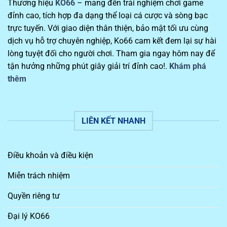
Thương hiệu
KO66
– mang đến trải nghiệm chơi game
đỉnh cao, tích hợp đa dạng thể loại cá cược và sòng bạc
trực tuyến. Với giao diện thân thiện, bảo mật tối ưu cùng
dịch vụ hỗ trợ chuyên nghiệp, Ko66 cam kết đem lại sự hài
lòng tuyệt đối cho người chơi. Tham gia ngay hôm nay để
tận hưởng những phút giây giải trí đỉnh cao!.
Khám phá
thêm
LIÊN KẾT NHANH
Điều khoản và điều kiện
Miễn trách nhiệm
Quyền riêng tư
Đại lý KO66