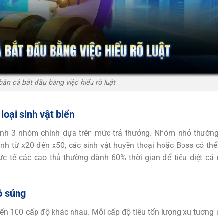
ắn cá bắt đầu bằng việc hiểu rõ luật
loại sinh vật biển
hành 3 nhóm chính dựa trên mức trả thưởng. Nhóm nhỏ thườn
h từ x20 đến x50, các sinh vật huyền thoại hoặc Boss có thể
ực tế các cao thủ thường dành 60% thời gian để tiêu diệt cá
ộ súng
ến 100 cấp độ khác nhau. Mỗi cấp độ tiêu tốn lượng xu tương