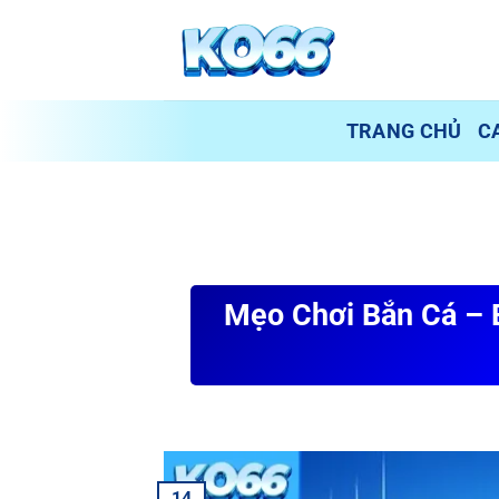
Bỏ
qua
nội
dung
TRANG CHỦ
C
Mẹo Chơi Bắn Cá – 
14