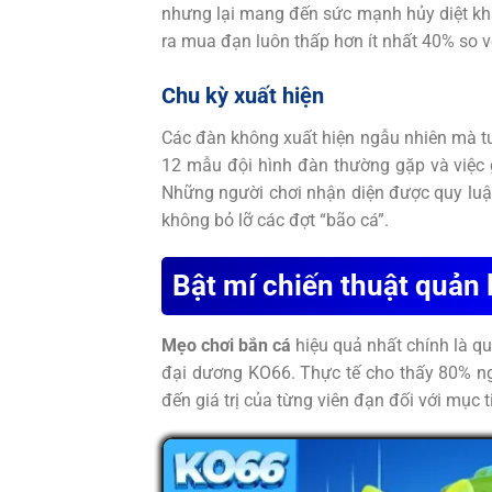
nhưng lại mang đến sức mạnh hủy diệt k
ra mua đạn luôn thấp hơn ít nhất 40% so với
Chu kỳ xuất hiện
Các đàn không xuất hiện ngẫu nhiên mà tu
12 mẫu đội hình đàn thường gặp và việc 
Những người chơi nhận diện được quy luậ
không bỏ lỡ các đợt “bão cá”.
Bật mí chiến thuật quản 
Mẹo chơi bắn cá
hiệu quả nhất chính là qu
đại dương KO66. Thực tế cho thấy 80% ngư
đến giá trị của từng viên đạn đối với mục t