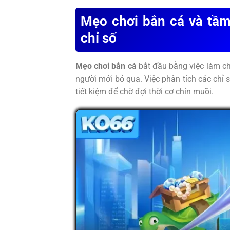
Mẹo chơi bắn cá và tầm
chỉ số
Mẹo chơi bắn cá
bắt đầu bằng việc làm chủ
người mới bỏ qua. Việc phân tích các chỉ
tiết kiệm để chờ đợi thời cơ chín muồi.