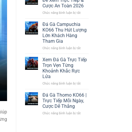
Để Xem Trực Tiếp &
Phạm
Cược An Toàn 2026
Pháp
Chức năng bình luận bị tắt
ở
Không?
App
Khám
Đá
Phá
Đá Gà Campuchia
Gà
Quy
KO66 Thu Hút Lượng
|
Định
Lớn Khách Hàng
Tải
Pháp
Tham Gia
Ngay
Luật
Để
Chức năng bình luận bị tắt
2026
ở
Xem
Đá
Trực
Gà
Xem Đá Gà Trực Tiếp
Tiếp
Campuchia
Trọn Vẹn Từng
&
KO66
Khoảnh Khắc Rực
Cược
Thu
Lửa
An
Hút
Toàn
Lượng
Chức năng bình luận bị tắt
ở
2026
Lớn
Xem
Khách
Đá
Đá Gà Thomo KO66 |
Hàng
Gà
Trực Tiếp Mỗi Ngày,
Tham
Trực
Cược Dễ Thắng
Gia
Tiếp
giúp
Chức năng bình luận bị tắt
ở
Trọn
Đá
từng
Vẹn
Gà
Từng
Thomo
Khoảnh