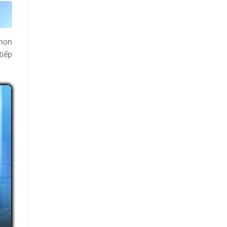
chọn
tiếp