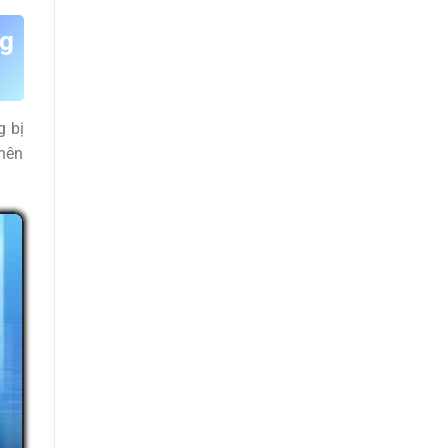
KO66
Khắc
|
Rực
ng
Trực
Lửa
Tiếp
Mỗi
Ngày,
Cược
Dễ
g bị
Thắng
 nên