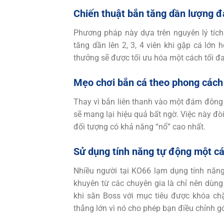
Chiến thuật bắn tăng dần lượng đ
Phương pháp này dựa trên nguyên lý tích
tăng dần lên 2, 3, 4 viên khi gặp cá lớn
thưởng sẽ được tối ưu hóa một cách tối đa
Mẹo chơi bắn cá theo phong cách 
Thay vì bắn liên thanh vào một đám đông 
sẽ mang lại hiệu quả bất ngờ. Việc này đ
đối tượng có khả năng “nổ” cao nhất.
Sử dụng tính năng tự động một cá
Nhiều người tại KO66 lạm dụng tính năng 
khuyên từ các chuyên gia là chỉ nên dùng
khi săn Boss với mục tiêu được khóa chặ
thắng lớn vì nó cho phép bạn điều chỉnh gó